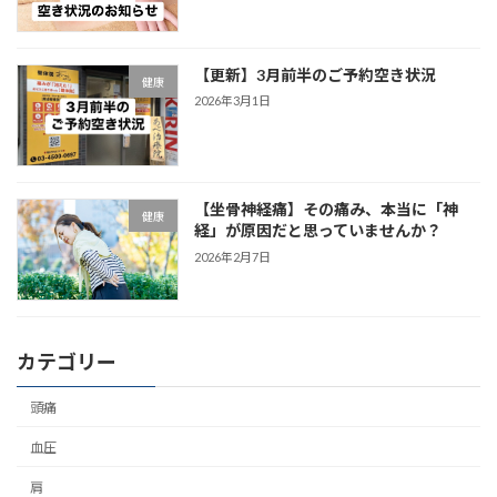
【更新】3月前半のご予約空き状況
健康
2026年3月1日
【坐骨神経痛】その痛み、本当に「神
健康
経」が原因だと思っていませんか？
2026年2月7日
カテゴリー
頭痛
血圧
肩