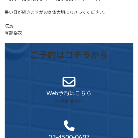
暑い日が続きますがお身体大切になさってください。
院長
阿部裕次
ご予約はコチラから
Web予約はこちら
24時間受付中
03-4500-0697