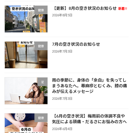
度お知らせいたします。 ご連 […]
【更新】8月の空き状況のお知らせ
新着!!
健康
2026年8月5日
7月の空き状況のお知らせ
健康
2026年7月3日
雨の季節に、身体の「余白」を失ってし
足
まうあなたへ。蕁麻疹とむくみ、膝の痛
みが伝えるメッセージ
2026年7月3日
【6月の空き状況】梅雨前の体調不良や
健康
気圧による頭痛・だるさにお悩みの方へ
2026年6月4日