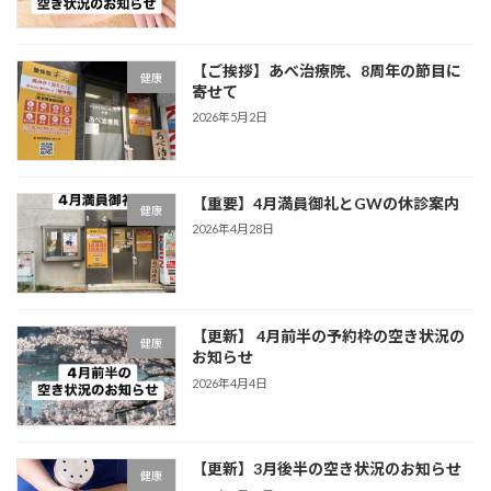
【ご挨拶】あべ治療院、8周年の節目に
健康
寄せて
2026年5月2日
【重要】4月満員御礼とGWの休診案内
健康
2026年4月28日
【更新】 4月前半の予約枠の空き状況の
健康
お知らせ
2026年4月4日
【更新】3月後半の空き状況のお知らせ
健康