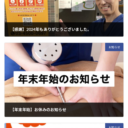
【感謝】2024年もありがとうございました。
2024年12月30日
こんにちは、いつもありがとうございます！ あべ治療院の阿部裕次で
お知らせ
す。 当院は、年内の診療が終わりました。皆様ありがとうございまし
た。 今年は年始から、思いもよらなかったご縁に恵まれて、希望して
いた青森ヒバの製材所訪問、 […]
【年末年始】お休みのお知らせ
2024年12月29日
いつもご来院いただきありがとうございます。 あべ治療院の年末年始
お知らせ