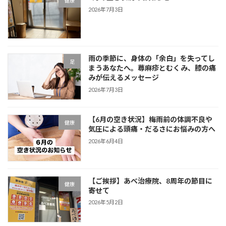
健康
2026年7月3日
雨の季節に、身体の「余白」を失ってし
足
まうあなたへ。蕁麻疹とむくみ、膝の痛
みが伝えるメッセージ
2026年7月3日
【6月の空き状況】梅雨前の体調不良や
健康
気圧による頭痛・だるさにお悩みの方へ
2026年6月4日
【ご挨拶】あべ治療院、8周年の節目に
健康
寄せて
2026年5月2日