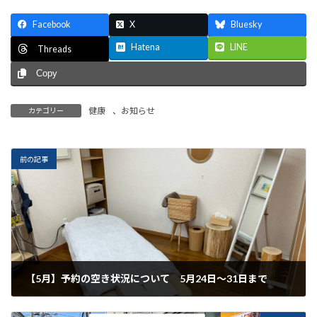
Facebook
X
Bluesky
Hatena
LINE
Threads
Copy
健康
、
お知らせ
カテゴリー
前の記事
【5月】予約の空き状況について 5月24日～31日まで
2025年5月22日