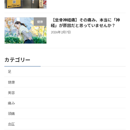
【坐骨神経痛】その痛み、本当に「神
健康
経」が原因だと思っていませんか？
2026年2月7日
カテゴリー
足
健康
美容
痛み
頭痛
血圧